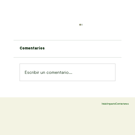
Comentarios
Título de la noticia 3
Escribir un comentario...
Inicio
Impacto
Contáctanos