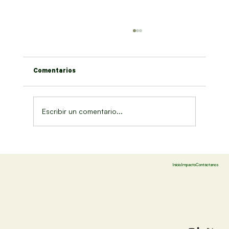
Comentarios
Título de la noticia 7
Escribir un comentario...
Inicio
Impacto
Contáctanos